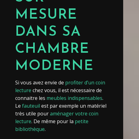
MESURE
DANS SA
CHAMBRE
MODERNE
Si vous avez envie de
profiter d’un coin
lecture
chez vous, il est nécessaire de
connaitre les
meubles indispensables
.
Le
fauteuil
est par exemple un matériel
très utile pour
aménager votre coin
lecture
. De même pour la
petite
bibliothèque
.