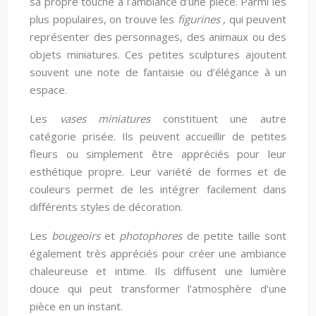
sa propre touche à l’ambiance d’une pièce. Parmi les
plus populaires, on trouve les
figurines
, qui peuvent
représenter des personnages, des animaux ou des
objets miniatures. Ces petites sculptures ajoutent
souvent une note de fantaisie ou d’élégance à un
espace.
Les
vases miniatures
constituent une autre
catégorie prisée. Ils peuvent accueillir de petites
fleurs ou simplement être appréciés pour leur
esthétique propre. Leur variété de formes et de
couleurs permet de les intégrer facilement dans
différents styles de décoration.
Les
bougeoirs
et
photophores
de petite taille sont
également très appréciés pour créer une ambiance
chaleureuse et intime. Ils diffusent une lumière
douce qui peut transformer l’atmosphère d’une
pièce en un instant.