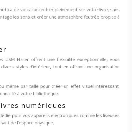
ettra de vous concentrer pleinement sur votre livre, sans
antage les sons et créer une atmosphère feutrée propice à
er
USM Haller offrent une flexibilité exceptionnelle, vous
ivers styles d’intérieur, tout en offrant une organisation
u même par taille pour créer un effet visuel intéressant.
onnalité à votre bibliothèque.
 livres numériques
 dédié pour vos appareils électroniques comme les liseuses
isant de l’espace physique.