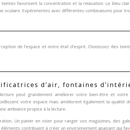
eintes favorisent la concentration et la relaxation. Le bleu cla
gue oculaire. Expérimentez avec différentes combinaisons pour tro
ception de l’espace et notre état d’esprit. Choisissez des teint
ficatrices d’air, fontaines d’intér
cture peut grandement améliorer votre bien-être et votre co
llissent votre espace mais améliorent également la qualité de 
une ambiance propice à la lecture.
ation. Un panier en osier pour ranger vos magazines, des galets
éléments contribuent à créer un environnement apaisant qui favo