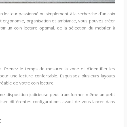
un lecteur passionné ou simplement à la recherche d’un coin
ant ergonomie, organisation et ambiance, vous pouvez créer
r un coin lecture optimal, de la sélection du mobilier à
z. Prenez le temps de mesurer la zone et d’identifier les
 pour une lecture confortable. Esquissez plusieurs layouts
réable de votre coin lecture.
Une disposition judicieuse peut transformer même un petit
aliser différentes configurations avant de vous lancer dans
t