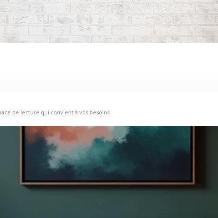
ace de lecture qui convient à vos besoins