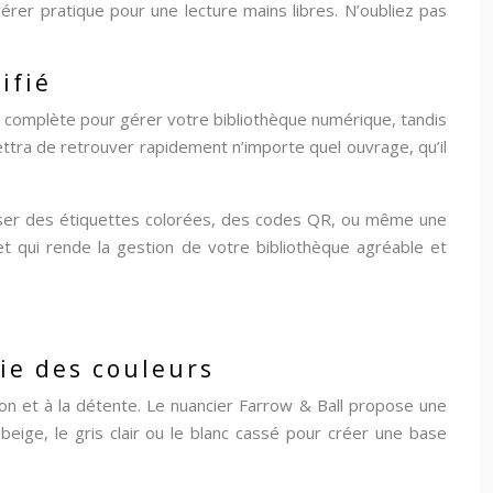
érer pratique pour une lecture mains libres. N’oubliez pas
ifié
ion complète pour gérer votre bibliothèque numérique, tandis
ttra de retrouver rapidement n’importe quel ouvrage, qu’il
liser des étiquettes colorées, des codes QR, ou même une
et qui rende la gestion de votre bibliothèque agréable et
gie des couleurs
ion et à la détente. Le nuancier Farrow & Ball propose une
ige, le gris clair ou le blanc cassé pour créer une base