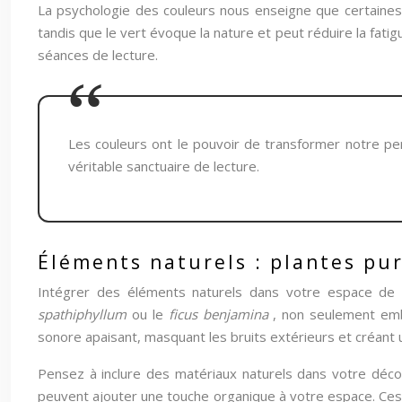
La psychologie des couleurs nous enseigne que certaines t
tandis que le vert évoque la nature et peut réduire la fati
séances de lecture.
Les couleurs ont le pouvoir de transformer notre per
véritable sanctuaire de lecture.
Éléments naturels : plantes puri
Intégrer des éléments naturels dans votre espace de le
spathiphyllum
ou le
ficus benjamina
, non seulement embe
sonore apaisant, masquant les bruits extérieurs et créant 
Pensez à inclure des matériaux naturels dans votre décor
peuvent ajouter une touche organique à votre espace. Ces 