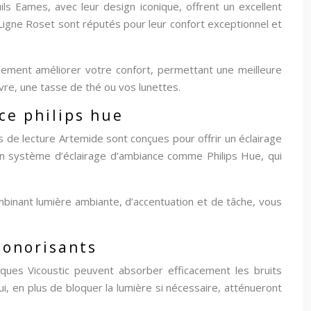
ls Eames, avec leur design iconique, offrent un excellent
Ligne Roset sont réputés pour leur confort exceptionnel et
ement améliorer votre confort, permettant une meilleure
ivre, une tasse de thé ou vos lunettes.
ce philips hue
s de lecture Artemide sont conçues pour offrir un éclairage
z un système d’éclairage d’ambiance comme Philips Hue, qui
mbinant lumière ambiante, d’accentuation et de tâche, vous
sonorisants
iques Vicoustic peuvent absorber efficacement les bruits
i, en plus de bloquer la lumière si nécessaire, atténueront