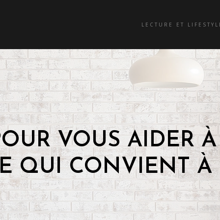
LECTURE ET LIFESTYL
 POUR VOUS AIDER 
E QUI CONVIENT À