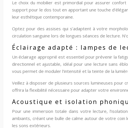
Le choix du mobilier est primordial pour assurer confort
support pour le dos tout en apportant une touche d’éléganc
leur esthétique contemporaine.
Optez pour des assises qui s’adaptent à votre morpholo
circulation sanguine lors de longues séances de lecture. N’o
Éclairage adapté : lampes de le
Un éclairage approprié est essentiel pour prévenir la fati
directionnel et ajustable, idéal pour une lecture sans éb
vous permet de moduler l’intensité et la teinte de la lumi
Veillez à disposer de plusieurs sources lumineuses pour c
offrira la flexibilité nécessaire pour adapter votre enviro
Acoustique et isolation phoniqu
Pour une immersion totale dans votre lecture, l’isolati
ambiants, créant une bulle de calme autour de votre coin l
les sons extérieurs.