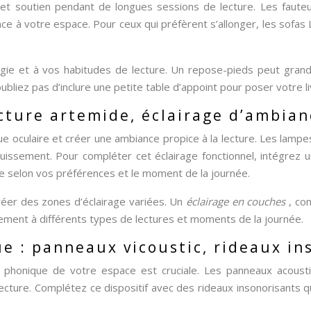
 et soutien pendant de longues sessions de lecture. Les fauteui
e à votre espace. Pour ceux qui préfèrent s’allonger, les sofas 
gie et à vos habitudes de lecture. Un repose-pieds peut grand
ubliez pas d’inclure une petite table d’appoint pour poser votre l
cture artemide, éclairage d’ambian
gue oculaire et créer une ambiance propice à la lecture. Les lampe
louissement. Pour compléter cet éclairage fonctionnel, intégre
ère selon vos préférences et le moment de la journée.
réer des zones d’éclairage variées. Un
éclairage en couches
, co
nnement à différents types de lectures et moments de la journée.
e : panneaux vicoustic, rideaux in
on phonique de votre espace est cruciale. Les panneaux acoust
ecture. Complétez ce dispositif avec des rideaux insonorisants qu