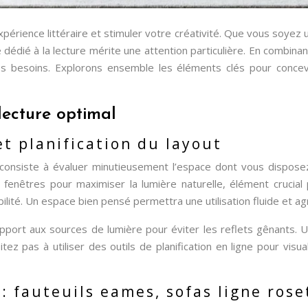
érience littéraire et stimuler votre créativité. Que vous soyez 
dédié à la lecture mérite une attention particulière. En combin
os besoins. Explorons ensemble les éléments clés pour concevoi
lecture optimal
et planification du layout
 consiste à évaluer minutieusement l’espace dont vous dispose
s fenêtres pour maximiser la lumière naturelle, élément crucial
bilité. Un espace bien pensé permettra une utilisation fluide et ag
apport aux sources de lumière pour éviter les reflets gênants. 
tez pas à utiliser des outils de planification en ligne pour visu
 fauteuils eames, sofas ligne rose