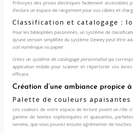
Prévoyez des prises électriques facilement accessibles po
d’inclure un espace de rangement pour vos câbles et charge
Classification et catalogage : l
Pour les bibliophiles passionnés, un système de classificat
qu’une version simplifiée du système Dewey peut être adap
soit numérique ou papier.
Créez un
système de catalogage personnalisé
qui corresp
application mobile pour scanner et répertorier vos livre
efficace.
Création d’une ambiance propice à 
Palette de couleurs apaisantes 
Les couleurs de votre espace de lecture jouent un rôle cr
gamme de teintes sophistiquées et apaisantes, parfaites
sereine, que vous pouvez ensuite agrémenter de touches d