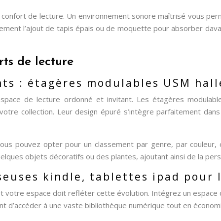
 confort de lecture. Un environnement sonore maîtrisé vous perm
alement l’ajout de tapis épais ou de moquette pour absorber dav
rts de lecture
ts : étagères modulables USM hall
ace de lecture ordonné et invitant. Les étagères modulables 
otre collection. Leur design épuré s’intègre parfaitement dans d
ous pouvez opter pour un classement par genre, par couleur, o
lques objets décoratifs ou des plantes, ajoutant ainsi de la pers
iseuses kindle, tablettes ipad pour
t votre espace doit refléter cette évolution. Intégrez un espace
tent d’accéder à une vaste bibliothèque numérique tout en économ