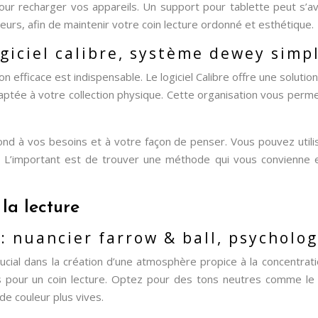
ur recharger vos appareils. Un support pour tablette peut s’av
urs, afin de maintenir votre coin lecture ordonné et esthétique.
ogiciel calibre, système dewey simpl
ion efficace est indispensable. Le logiciel Calibre offre une solut
tée à votre collection physique. Cette organisation vous perme
ond à vos besoins et à votre façon de penser. Vous pouvez uti
s. L’important est de trouver une méthode qui vous convienne 
la lecture
: nuancier farrow & ball, psycholo
ucial dans la création d’une atmosphère propice à la concentrat
 pour un coin lecture. Optez pour des tons neutres comme le be
e couleur plus vives.