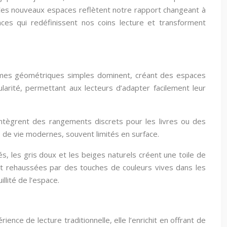
ue. Ces nouveaux espaces reflètent notre rapport changeant à
nces qui redéfinissent nos coins lecture et transforment
formes géométriques simples dominent, créant des espaces
larité, permettant aux lecteurs d’adapter facilement leur
intègrent des rangements discrets pour les livres ou des
 de vie modernes, souvent limités en surface.
s, les gris doux et les beiges naturels créent une toile de
ent rehaussées par des touches de couleurs vives dans les
lité de l’espace.
nce de lecture traditionnelle, elle l’enrichit en offrant de