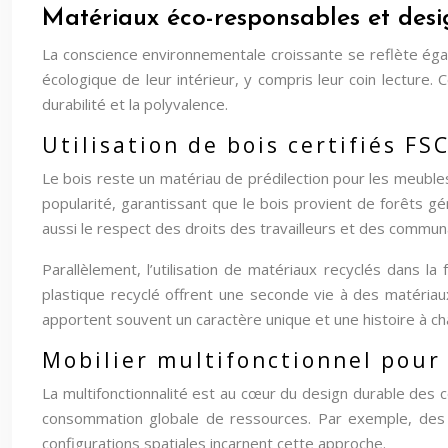
Matériaux éco-responsables et desi
La conscience environnementale croissante se reflète éga
écologique de leur intérieur, y compris leur coin lecture.
durabilité et la polyvalence.
Utilisation de bois certifiés FS
Le bois reste un matériau de prédilection pour les meubles
popularité, garantissant que le bois provient de forêts 
aussi le respect des droits des travailleurs et des commun
Parallèlement, l’utilisation de matériaux recyclés dans 
plastique recyclé offrent une seconde vie à des matériaux
apportent souvent un caractère unique et une histoire à ch
Mobilier multifonctionnel pour 
La multifonctionnalité est au cœur du design durable des c
consommation globale de ressources. Par exemple, de
configurations spatiales incarnent cette approche.