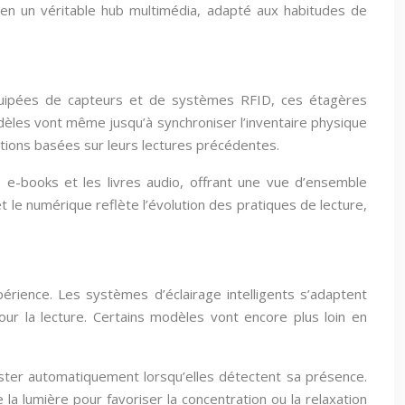
re en un véritable hub multimédia, adapté aux habitudes de
Équipées de capteurs et de systèmes RFID, ces étagères
odèles vont même jusqu’à synchroniser l’inventaire physique
ations basées sur leurs lectures précédentes.
 e-books et les livres audio, offrant une vue d’ensemble
 le numérique reflète l’évolution des pratiques de lecture,
e
xpérience. Les systèmes d’éclairage intelligents s’adaptent
pour la lecture. Certains modèles vont encore plus loin en
ster automatiquement lorsqu’elles détectent sa présence.
a lumière pour favoriser la concentration ou la relaxation