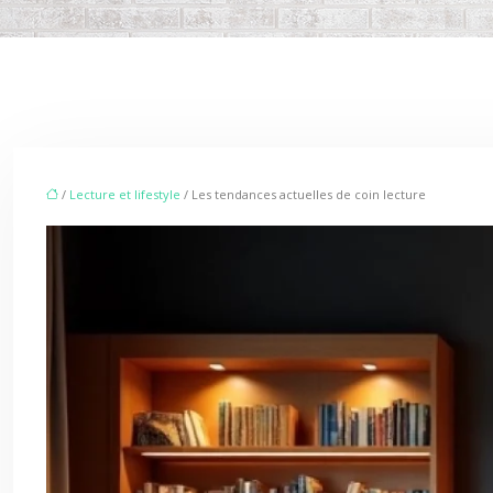
/
Lecture et lifestyle
/ Les tendances actuelles de coin lecture