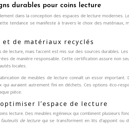
gns durables pour coins lecture
lement dans la conception des espaces de lecture modernes. Le
 Cette tendance se manifeste à travers le choix des matériaux, ma
C et de matériaux recyclés
 de lecture, mais l’accent est mis sur des sources durables. Les
gérées de manière responsable. Cette certification assure non s
autés locales.
la fabrication de meubles de lecture connaît un essor important
 qui auraient autrement fini en déchets. Ces options éco-respons
aque pièce.
optimiser l’espace de lecture
oins lecture. Des meubles ingénieux qui combinent plusieurs fonc
s
fauteuils de lecture
qui se transforment en lits d’appoint ou 