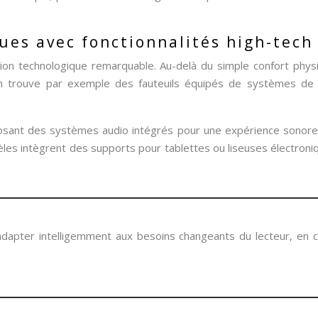
ues avec fonctionnalités high-tech
tion technologique remarquable. Au-delà du simple confort phy
n trouve par exemple des fauteuils équipés de systèmes de 
oposant des systèmes audio intégrés pour une expérience sonore 
les intègrent des supports pour tablettes ou liseuses électroniq
adapter intelligemment aux besoins changeants du lecteur, en co