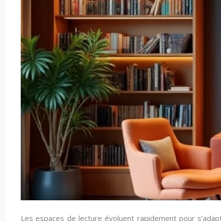
Les espaces de lecture évoluent rapidement pour s’adapt