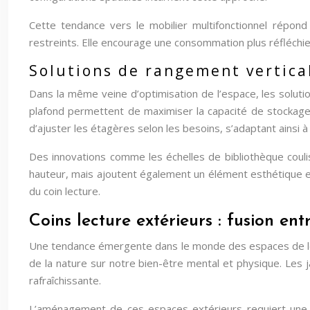
Cette tendance vers le mobilier multifonctionnel répon
restreints. Elle encourage une consommation plus réfléchi
Solutions de rangement vertica
Dans la même veine d’optimisation de l’espace, les soluti
plafond permettent de maximiser la capacité de stockage 
d’ajuster les étagères selon les besoins, s’adaptant ainsi à 
Des innovations comme les échelles de bibliothèque coul
hauteur, mais ajoutent également un élément esthétique et 
du coin lecture.
Coins lecture extérieurs : fusion ent
Une tendance émergente dans le monde des espaces de lectur
de la nature sur notre bien-être mental et physique. Les j
rafraîchissante.
L’aménagement de ces espaces extérieurs requiert une at