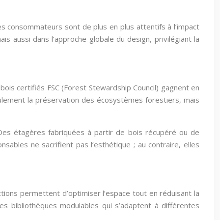
s consommateurs sont de plus en plus attentifs à l’impact
is aussi dans l’approche globale du design, privilégiant la
 bois certifiés FSC (Forest Stewardship Council) gagnent en
eulement la préservation des écosystèmes forestiers, mais
. Des étagères fabriquées à partir de bois récupéré ou de
ables ne sacrifient pas l’esthétique ; au contraire, elles
tions permettent d’optimiser l’espace tout en réduisant la
des bibliothèques modulables qui s’adaptent à différentes