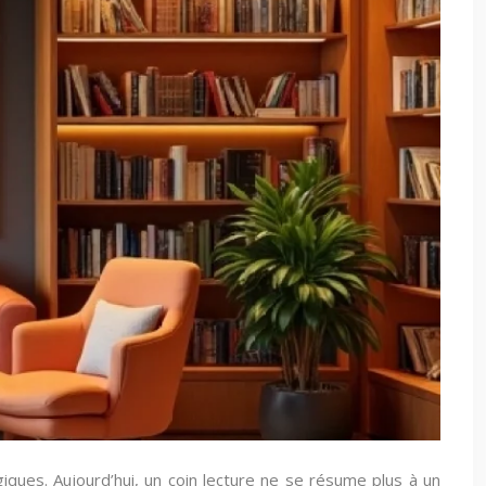
ues. Aujourd’hui, un coin lecture ne se résume plus à un