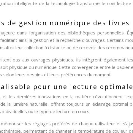
égration intelligente de la technologie transforme le coin lectu
s de gestion numérique des livres
ajeure dans l’organisation des bibliothèques personnelles. 
acilitant ainsi la gestion et la recherche d’ouvrages. Certains m
onsulter leur collection à distance ou de recevoir des recommand
tent pas aux ouvrages physiques. Ils intègrent également les
e soit physique ou numérique. Cette convergence entre le papier et
s selon leurs besoins et leurs préférences du moment.
nalisable pour une lecture optimal
e, et les dernières innovations en la matière révolutionnent l’e
de la lumière naturelle, offrant toujours un éclairage optimal 
individuelles ou le type de lecture en cours.
émoriser les réglages préférés de chaque utilisateur et s’aju
thérapie, permettant de changer la température de couleur de l