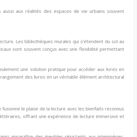
s aussi aux réalités des espaces de vie urbains souvent
s
ecture. Les bibliothèques murales qui s’étendent du sol au
icaux sont souvent conçus avec une flexibilité permettant
ulement une solution pratique pour accéder aux livres en
 rangement des livres en un véritable élément architectural
sionne le plaisir de la lecture avec les bienfaits reconnus
ittéraires, offrant une expérience de lecture immersive et
ainsi apparaître des meubles résistants aux intempéries,