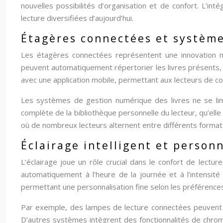
nouvelles possibilités d’organisation et de confort. L’int
lecture diversifiées d’aujourd’hui.
Étagères connectées et système
Les étagères connectées représentent une innovation m
peuvent automatiquement répertorier les livres présents, f
avec une application mobile, permettant aux lecteurs de c
Les systèmes de gestion numérique des livres ne se limi
complète de la bibliothèque personnelle du lecteur, qu’ell
où de nombreux lecteurs alternent entre différents format
Éclairage intelligent et person
L’éclairage joue un rôle crucial dans le confort de lectur
automatiquement à l’heure de la journée et à l’intensité 
permettant une personnalisation fine selon les préférences 
Par exemple, des lampes de lecture connectées peuvent m
D’autres systèmes intègrent des fonctionnalités de chromo