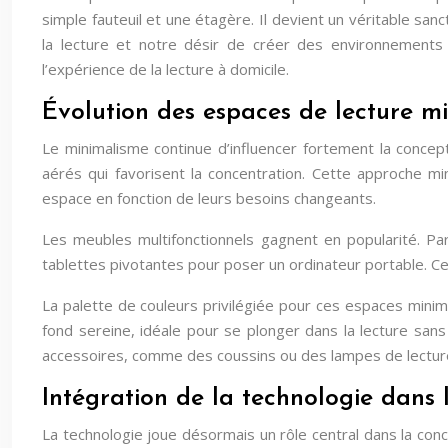
simple fauteuil et une étagère. Il devient un véritable san
la lecture et notre désir de créer des environnements p
l’expérience de la lecture à domicile.
Évolution des espaces de lecture mi
Le minimalisme continue d’influencer fortement la conce
aérés qui favorisent la concentration. Cette approche mi
espace en fonction de leurs besoins changeants.
Les meubles multifonctionnels gagnent en popularité. P
tablettes pivotantes pour poser un ordinateur portable. C
La palette de couleurs privilégiée pour ces espaces minima
fond sereine, idéale pour se plonger dans la lecture san
accessoires, comme des coussins ou des lampes de lecture,
Intégration de la technologie dans 
La technologie joue désormais un rôle central dans la conce