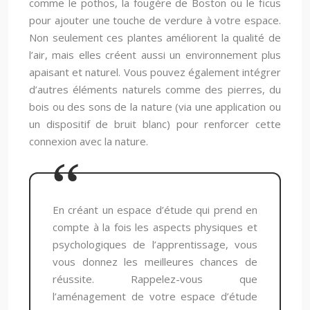
comme le pothos, la fougère de Boston ou le ficus
pour ajouter une touche de verdure à votre espace.
Non seulement ces plantes améliorent la qualité de
l’air, mais elles créent aussi un environnement plus
apaisant et naturel. Vous pouvez également intégrer
d’autres éléments naturels comme des pierres, du
bois ou des sons de la nature (via une application ou
un dispositif de bruit blanc) pour renforcer cette
connexion avec la nature.
En créant un espace d’étude qui prend en
compte à la fois les aspects physiques et
psychologiques de l’apprentissage, vous
vous donnez les meilleures chances de
réussite. Rappelez-vous que
l’aménagement de votre espace d’étude