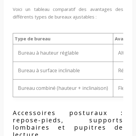
Voici un tableau comparatif des avantages des
différents types de bureaux ajustables :
Type de bureau
Avantag
Bureau à hauteur réglable
Alternan
Bureau à surface inclinable
Réductio
Bureau combiné (hauteur + inclinaison)
Flexibil
Accessoires posturaux :
repose-pieds, supports
lombaires et pupitres de
lecture