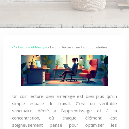
/
Lecture et lifestyle
/ Le coin lecture : un lieu pour étudier
Un coin lecture bien aménagé est bien plus qu’un
simple espace de travail. C’est un véritable
sanctuaire dédié à l’apprentissage et à la
concentration, où chaque élément est
soigneusement pensé pour optimiser les